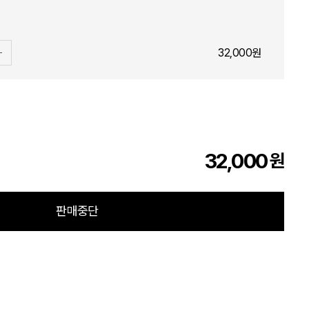
32,000원
32,000
원
판매중단