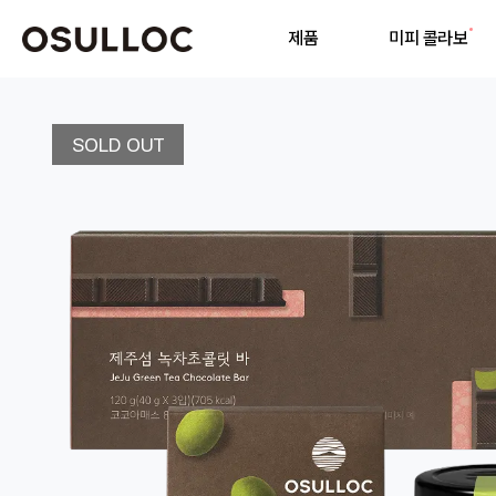
제품
미피 콜라보
기
SOLD OUT
인기 검색어