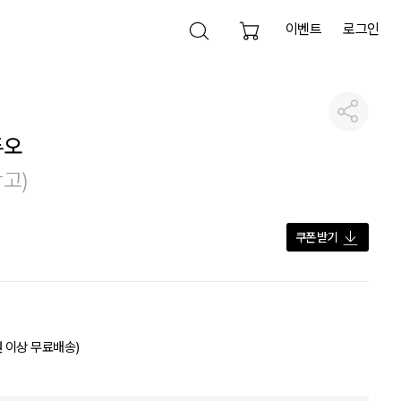
이벤트
로그인
검색 열기
공유하기
검색영역 닫기
듀오
검색하기
참고)
전체삭제
쿠폰 받기
원 이상 무료배송)