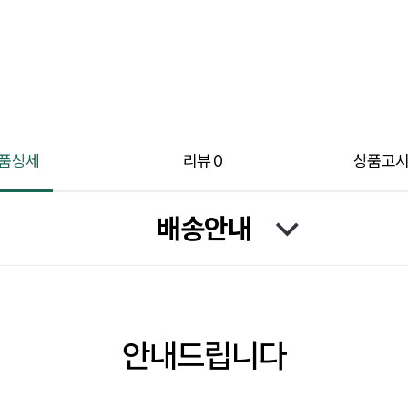
품상세
리뷰
0
상품고
배송안내
안내드립니다