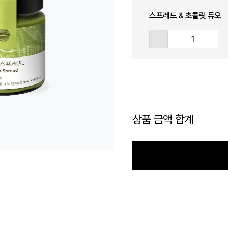
스프레드 & 초콜릿 듀오
상품 금액 합계
정기결제 장바구니