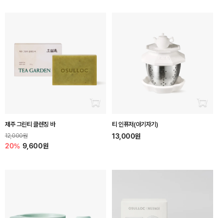
장바구니 담기
장바
제주 그린티 클렌징 바
티 인퓨저(아기자기)
12,000원
13,000원
20%
9,600원