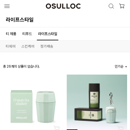
검색 열
검색하기
상품 리스트
라이프스타일
티 제품
티푸드
라이프스타일
인기 검색어
최근 검색어
티웨어
스킨케어
정기배송
총
26
개의 상품이 있습니다.
인기순