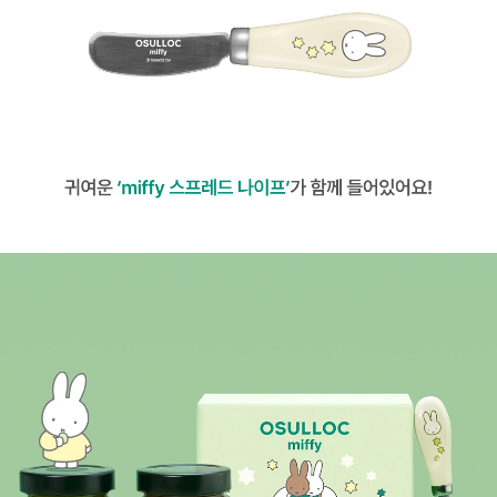
SPECIAL GIFT : 귀여운 'miffy 스프레드 나이프'가 함께 들어있어요!