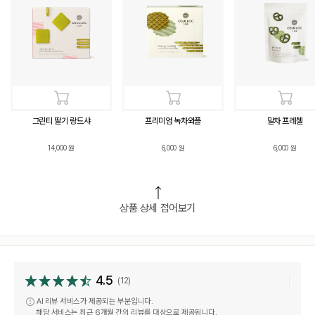
그린티 딸기 랑드샤
프리미엄 녹차와플
말차 프레첼
14,000
원
6,000
원
6,000
원
상품 상세 접어보기
4.5
(12)
AI 리뷰 서비스가 제공되는 부분입니다.
해당 서비스는 최근 6개월 간의 리뷰를 대상으로 제공됩니다.