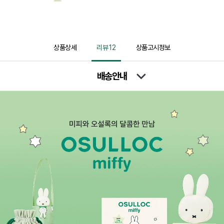
상품상세
리뷰
12
상품고시정보
배송안내