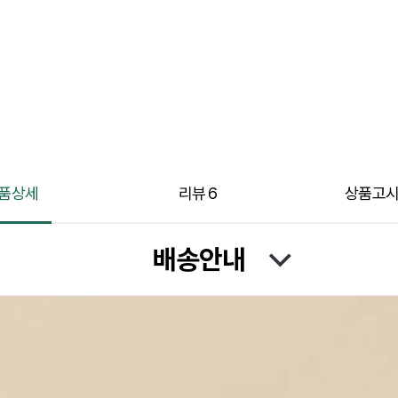
품상세
리뷰
6
상품고
배송안내