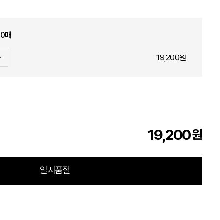
10매
19,200원
19,200
원
일시품절