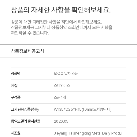
상품의 자세한 사항을 확인해보세요.
상품에 대한 디테일한 사항을 하단에서 확인해보세요.
상품정보제공 고시부터 상품청약 조회안내까지 모든 사항을
확인하실 수 있습니다.
상품정보제공고시
상품명
오설록 말차 스푼
재질
스테인리스
구성품
스푼 1개
크기 (용량, 중량 등)
W135*D25*H15(10mm오차범위 내)
동일모델의 출시년월
2026.05
제조원
Jieyang Taishengxing Metal Daily Produ