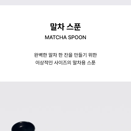
오설록 말차 스푼, MATCHA SPOON
완벽한 말차 한 잔을 만들기 위한 이상적인 사이즈의 말차용 스푼