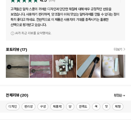
(20)
고객들은 말차 스푼의 귀여운 디자인과 단단한 재질에 대해 매우 긍정적인 반응을
보였습니다. 사용하기 편리하며, 양 조절이 쉬워 맛있는 말차라떼를 만들 수 있다는 점이
특히 좋다고 하네요. 전반적으로 이 제품은 사용자의 기대를 충족시키는 훌륭한
선택으로 평가받고 있습니다.
AI가 최근 리뷰를 요약했어요.
포토리뷰 (17)
더보기
전체리뷰 (20)
평점순
디자인
편리성
구성
제품력
양
만족도
색
맛
제형