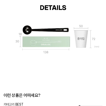
말차 스푼 Details
말차 스푼은 가로 138mm, 세로 30mm, 높이 18mm의 종이 상자로 포장되어 있습니다.
이런 상품은 어떠세요?
카테고리
BEST