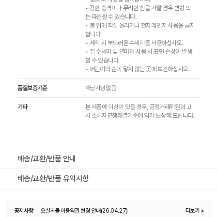
• 강한 충격이나 무리한 힘을 가할 경우 변형 또
는 파손될 수 있습니다.
• 불 위에 직접 올리거나 전자레인지 사용을 금지
합니다.
• 세척 시 부드러운 수세미를 사용하십시오.
• 철 수세미 및 연마제 사용 시 표면 손상이 발생
할 수 있습니다.
• 어린이의 손이 닿지 않는 곳에 보관하십시오.
품질보증기준
해당사항없음
기타
본 제품에 이상이 있을 경우, 공정거래위원회 고
시 소비자분쟁해결기준에 의거 보상해 드립니다.
배송/교환/반품 안내
배송/교환/반품 유의사항
공지사항
오설록몰 이용약관 변경 안내(26.04.27)
더보기 >