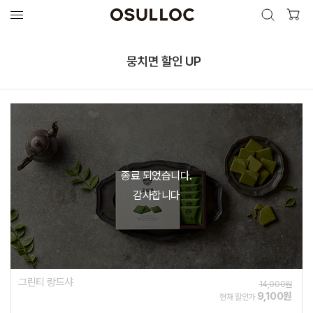
검색 열기
검색하기
뭉치면 할인 UP
인기 검색어
최근 검색어
종료 되었습니다.
감사합니다
그린티 랑드샤
14,000원
9,100원
현재 할인가