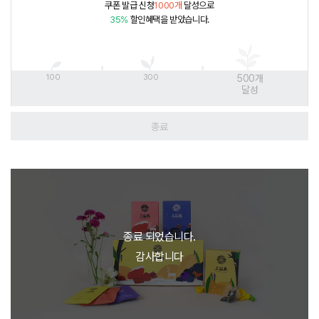
쿠폰 발급 신청
1000개
달성으로
35%
할인혜택을 받았습니다.
100
300
500
개
달성
종료
종료 되었습니다.
감사합니다