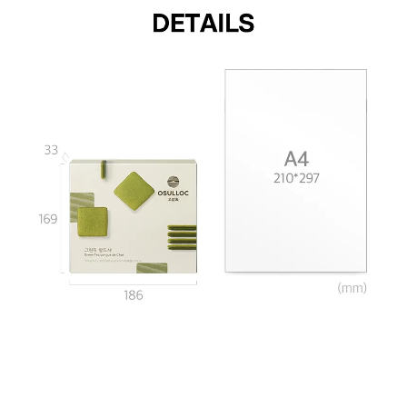
냉장 보관하여 차갑게 드시면 더 바삭하게 즐길 수 있어요.
그린티 랑드샤는 가로 186mm, 세로 169mm, 높이 33mm의 종이 상자로 구성되어 있습니다.