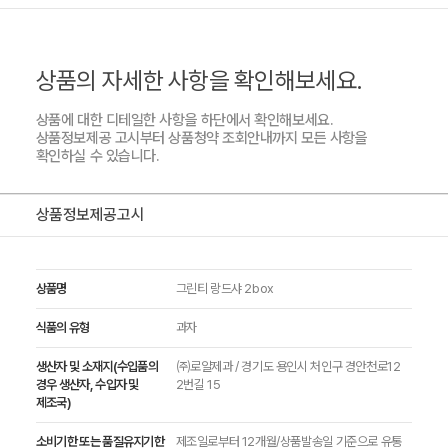
상품의 자세한 사항을 확인해보세요.
상품에 대한 디테일한 사항을 하단에서 확인해보세요.
상품정보제공 고시부터 상품청약 조회안내까지 모든 사항을
확인하실 수 있습니다.
상품정보제공고시
상품명
그린티 랑드샤 2box
식품의 유형
과자
생산자 및 소재지(수입품의
㈜로얄제과 / 경기도 용인시 처인구 경안천로12
경우 생산자, 수입자 및
2번길 15
제조국)
소비기한 또는 품질유지기한
제조일로부터 12개월/상품발송일 기준으로 유통