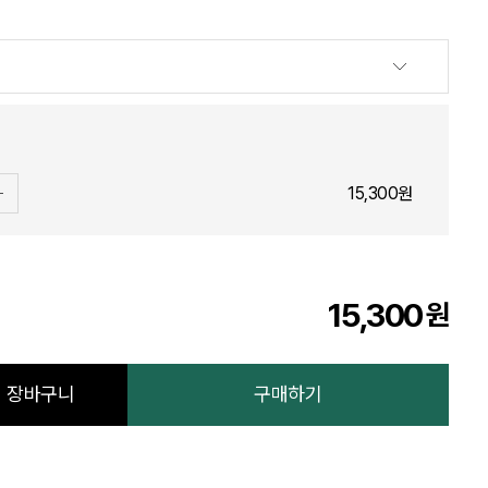
15,300원
15,300
원
장바구니
구매하기