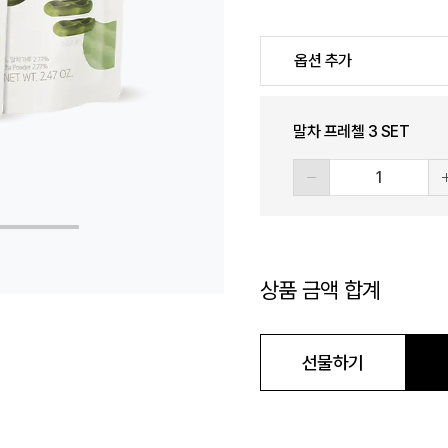
옵션 추가
말차 프레첼 3 SET
상품 금액 합계
정기결제 장바구니
선물하기