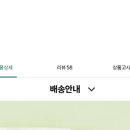
품상세
리뷰
58
상품고
배송안내