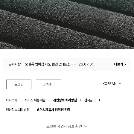
공지사항
오설록몰 이용약관 변경 안내(26.04.27)
더보기 >
오설록 멤버십 제도 변경 안내드립니다.(26.07.01)
KOREAN
로그인
고객센터
회사소개
서비스 이용약관
개인정보 처리방침
전자공고
영상정보 처리방침
AP & 제휴사 임직원 인증
오설록 사업자 정보 확인