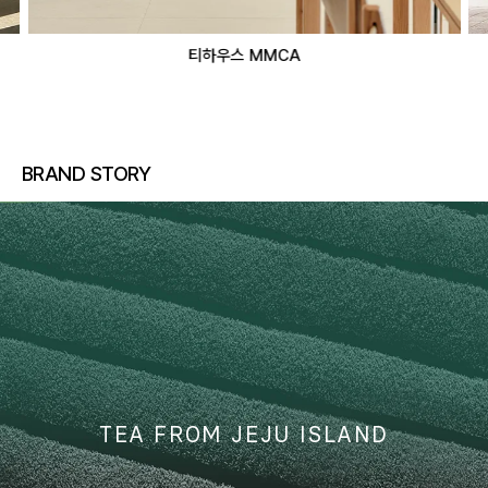
티하우스 MMCA
BRAND STORY
TEA FROM JEJU ISLAND