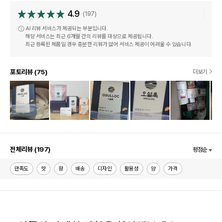
4.9
(197)
AI 리뷰 서비스가 제공되는 부분입니다.
해당 서비스는 최근 6개월 간의 리뷰를 대상으로 제공됩니다.
최근 등록된 제품일 경우 충분한 리뷰가 없어 서비스 제공이 어려울 수 있습니다.
포토리뷰 (75)
더보기
전체리뷰 (197)
평점순
만족도
맛
향
배송
디자인
활용성
양
가격