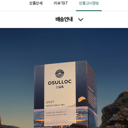
상품상세
리뷰
197
상품고시정보
배송안내