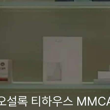
오설록 티하우스 MMC