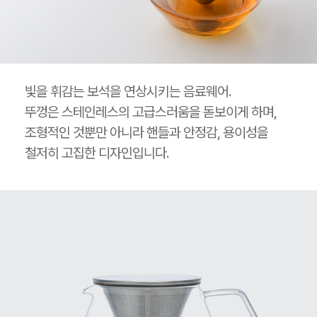
빛을 휘감는 보석을 연상시키는 음료웨어.
뚜껑은 스테인레스의 고급스러움을 돋보이게 하며,
조형적인 것뿐만 아니라 핸들과 안정감, 용이성을
철저히 고집한 디자인입니다.