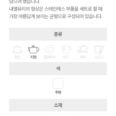
담으려 했습니다.
내열유리의 형상은 스테인레스 부품을 세트로 할 때
가장 아름답게 보이는 균형으로 구성되어 있습니다.
종류
찻잔
티팟
플레이트
머그
세트
소도구
색
투명
소재