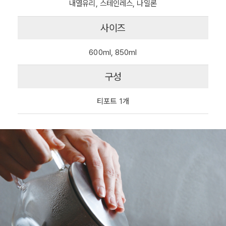
내열유리, 스테인레스, 나일론
사이즈
600ml, 850ml
구성
티포트 1개