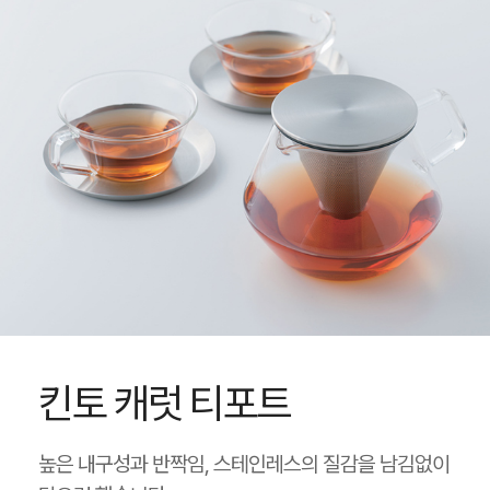
킨토 캐럿 티포트
높은 내구성과 반짝임, 스테인레스의 질감을 남김없이