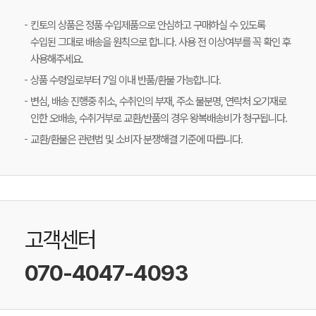
킨토의 상품은 정품 수입제품으로 안심하고 구매하실 수 있도록
수입된 그대로 배송을 원칙으로 합니다. 사용 전 이상여부를 꼭 확인 후
사용해주세요.
상품 수령일로부터 7일 이내 반품/환불 가능합니다.
변심, 배송 진행중 취소, 수취인의 부재, 주소 불분명, 연락처 오기재로
인한 오배송, 수취거부로 교환/반품의 경우 왕복배송비가 청구됩니다.
교환/환불은 관련법 및 소비자 분쟁해결 기준에 따릅니다.
고객센터
070-4047-4093