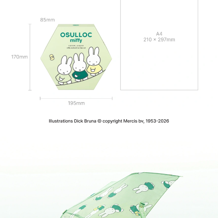
Illustrations Dick Bruna © copyright Mercis bv, 1953-2026
미피 위크엔드 티 타임 세트 Details
Key Points
매일의 무드에 맞춰 다르게 즐기는 8가지 플레이버 티 세트
작은 소품을 담아 포인트를 더하는 데일리 파우치 키링
나만의 리듬으로 즐기는 여유로운 티 타임
진하게 우려낸 차에 얼음 가득 시원하게 아이스티로도 즐겨요
Tea Set Contents
베리 바닐라 그린티 : 새콤달콤 베리와 부드러운 바닐라 향미를 더한 녹차
제주 동백꽃 티 : 열대 과일 풍미를 품은 동백꽃 블렌디드 티
무화과 쇼콜라 블랙티 : 무화과와 너티초콜렛이 조화로운 블렌디드 홍차
제주 삼다 영귤 티 : 제주 영귤의 상큼함을 더한 블렌디드 티
삼다 꿀배 티 : 달콤한 꿀 향미 가득한 배향 블렌디드 티
피치 블랙티 : 달콤한 복숭아 향미 가득한 블렌디드 홍차