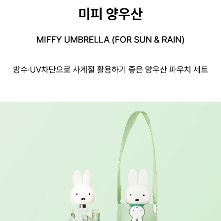
오설록 미피 양우산, MIFFY UMBRELLA (FOR SUN & RAIN)
방수·UV차단으로 사계절 활용하기 좋은 양우산 파우치 세트