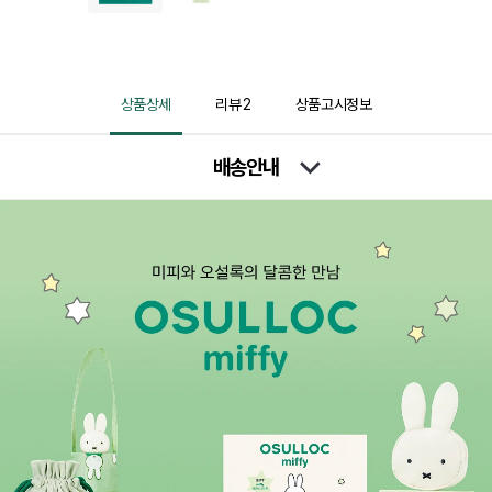
상품상세
리뷰
2
상품고시정보
배송안내