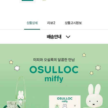
상품상세
리뷰
2
상품고시정보
배송안내