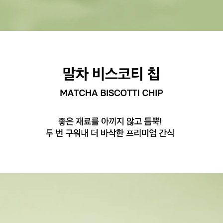
좋은 재료를 아끼지 않고 듬뿍! 두 번 구워내 더 바삭한 프리미엄 간식