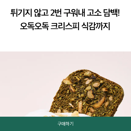
튀기지 않고 2번 구워내 고소 담백! 오독오독 크리스피 식감까지
구매하기