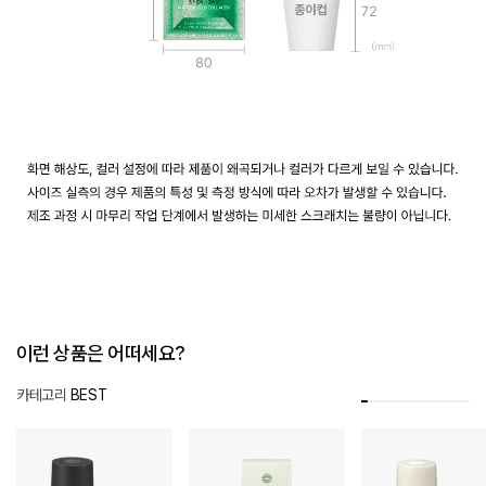
[르세라핌 X 오설록] 말차플러스 콜라겐 Details
유의사항
제품은 가로 80mm, 세로 42mm, 높이 140mm의 종이 상자로 포장되어 있습니다.
화면 해상도, 컬러 설정에 따라 제품이 왜곡되거나 컬러가 다르게 보일 수 있습니다.
사이즈 실측의 경우 제품의 특성 및 측정 방식에 따라 오차가 발생할 수 있습니다.
제조 과정 시 마무리 작업 단계에서 발생하는 미세한 스크래치는 불량이 아닙니다.
이런 상품은 어떠세요?
카테고리
BEST