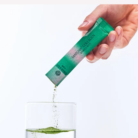
이럴 때 추천해요
번거로움 없이 말차를 즐기고 싶을 때
물 대신 가볍게 마실 한 잔이 필요할 때
자연스럽게 빛나는 무드가 필요할 때