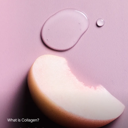
1. 말차의 식이섬유 : 말차는 찻잎 전체를 그대로 섭취하기 때문에 많은 식이섬유를 섭취할 수 있
2. ONLY 15 kcal : 말차 25% 함량으로 진한 풍미를 느끼는 1포
3. 콜라겐 함유 : 식이섬유·비타민C·가수분해 피쉬콜라겐이 함유되어 언제 어디서나 부담없이 즐