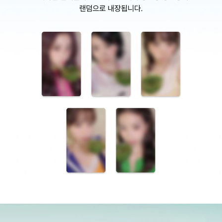
SPECIAL GIFTS
르세라핌 멤버들의 포토 카드 스티커 총 5종 중 2종이 랜덤으로 내장됩니다.