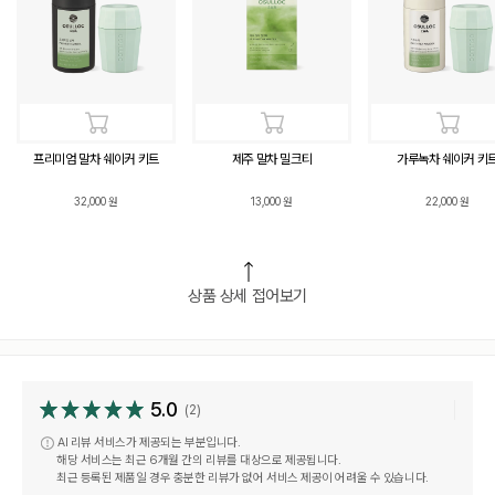
프리미엄 말차 쉐이커 키트
제주 말차 밀크티
가루녹차 쉐이커 키
32,000
원
13,000
원
22,000
원
상품 상세 접어보기
5.0
(2)
AI 리뷰 서비스가 제공되는 부분입니다.
해당 서비스는 최근 6개월 간의 리뷰를 대상으로 제공됩니다.
최근 등록된 제품일 경우 충분한 리뷰가 없어 서비스 제공이 어려울 수 있습니다.