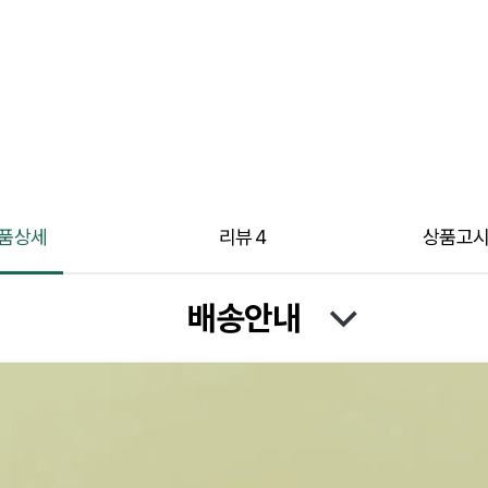
품상세
리뷰
4
상품고
배송안내