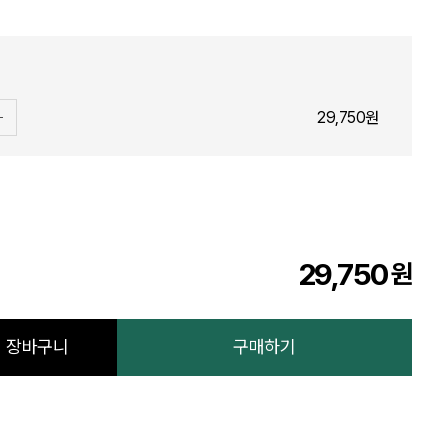
29,750원
29,750
원
장바구니
구매하기