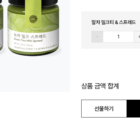
말차 밀크티 & 스프레드
상품 금액 합계
정기결제 장바구니
선물하기