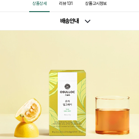
상품상세
리뷰
131
상품고시정보
배송안내