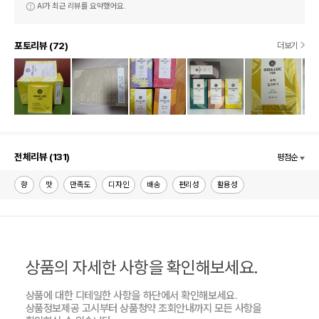
AI가 최근 리뷰를 요약했어요.
포토리뷰 (72)
더보기
전체리뷰 (131)
평점순
향
맛
만족도
디자인
배송
편리성
활용성
상품의 자세한 사항을 확인해보세요.
상품에 대한 디테일한 사항을 하단에서 확인해보세요.
상품정보제공 고시부터 상품청약 조회안내까지 모든 사항을