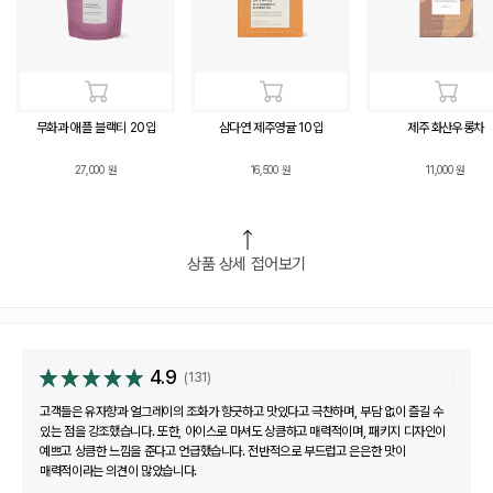
무화과 애플 블랙티 20입
삼다연 제주영귤 10입
제주 화산우롱차
27,000
원
16,500
원
11,000
원
상품 상세 접어보기
4.9
(131)
고객들은 유자향과 얼그레이의 조화가 향긋하고 맛있다고 극찬하며, 부담 없이 즐길 수
있는 점을 강조했습니다. 또한, 아이스로 마셔도 상큼하고 매력적이며, 패키지 디자인이
예쁘고 상큼한 느낌을 준다고 언급했습니다. 전반적으로 부드럽고 은은한 맛이
매력적이라는 의견이 많았습니다.