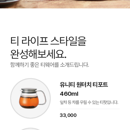
티 라이프 스타일을
완성해보세요.
함께하기 좋은 티웨어를 소개드립니다.
유니티 원터치 티포트
460ml
잎차 등 차를 우릴 수 있는 티팟입니다.
33,000