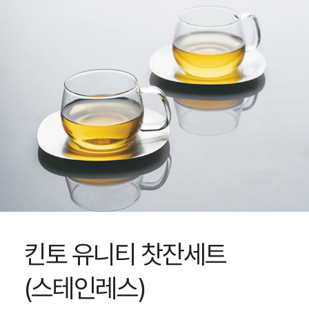
킨토 유니티 찻잔세트
(스테인레스)