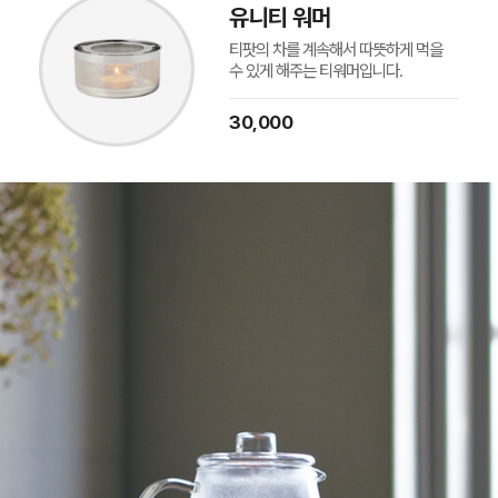
유니티 워머
티팟의 차를 계속해서 따뜻하게 먹을
수 있게 해주는 티워머입니다.
30,000