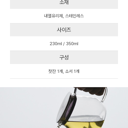
소재
내열유리제, 스테인레스
사이즈
230ml / 350ml
구성
찻잔 1개, 소서 1개