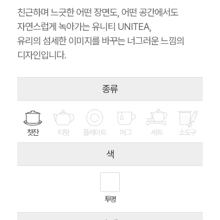
친근하며 느긋한 어떤 장면도, 어떤 공간에서도
자연스럽게 녹아가는 유니티 UNITEA,
유리의 섬세한 이미지를 바꾸는 너그러운 느낌의
디자인입니다.
종류
찻잔
티팟
플레이트
머그
세트
소도구
색
투명