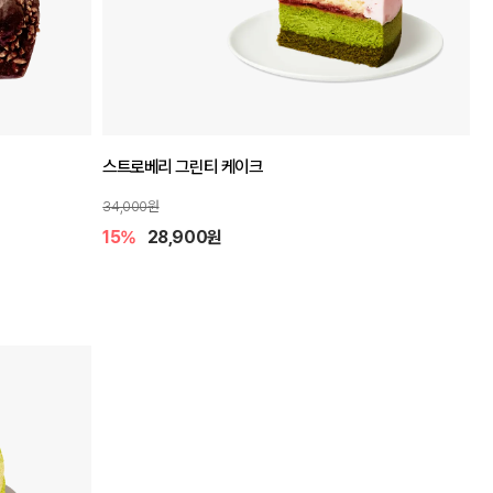
스트로베리 그린티 케이크
34,000원
15%
28,900원