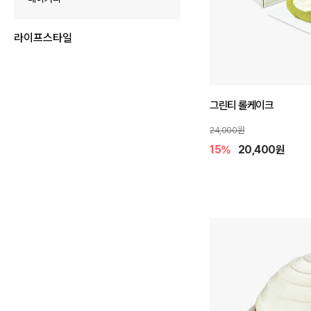
라이프스타일
그린티 롤케이크
24,000원
15%
20,400원