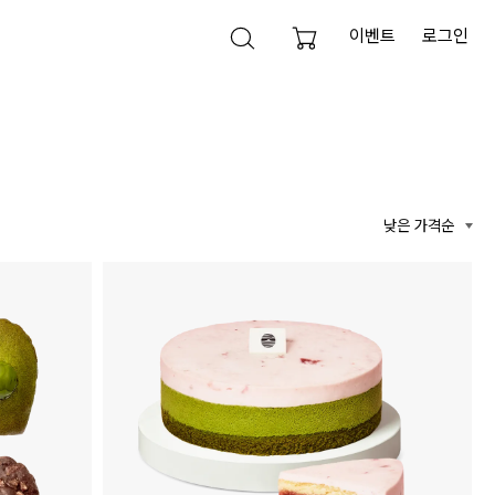
이벤트
로그인
검색 열기
검색영역 닫기
검색하기
낮은 가격순
전체삭제