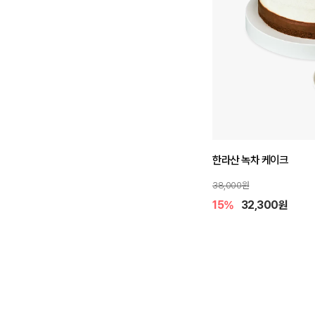
한라산 녹차 케이크
38,000원
15%
32,300원