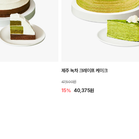
제주 녹차 크레이프 케이크
47,500원
15%
40,375원