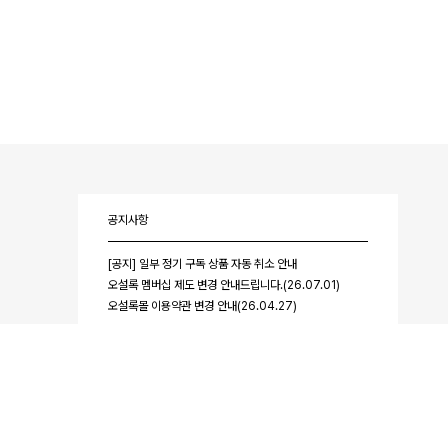
공지사항
[공지] 일부 정기 구독 상품 자동 취소 안내
오설록 멤버십 제도 변경 안내드립니다.(26.07.01)
오설록몰 이용약관 변경 안내(26.04.27)
더 보기