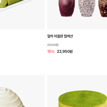
말차 마들렌 컬렉션
27,000원
15%
22,950원