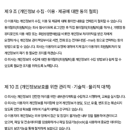
제 9 조 (개인정보 수집 · 이용 · 제공에 대한 동의 철회)
① 이용자는 개인정보의 수집, 이용 및 제공에 대해 동의한 내용을 언제든지 철회할 수 있습니다.
동의철회(회원탈퇴)는 회사 웹사이트에 로그인한 후 직접 동의철회(회원탈퇴)를 하거나, 가맹점 등
뷰티포인트 이용 매장 또는 후원방문판매원을 비롯한 개인정보 처리위탁을 받은 자에게
요청하거나, 개인정보 관리책임부서로 서면, 전화 또는 전자우편(E-mail) 등으로 연락하는 등의
방법으로 할 수 있습니다. 회사는 이용자의 요청에 대하여 지체 없이 이용자의 회원탈퇴처리 및
개인정보의 파기 등 필요한 조치를 하겠습니다.
② 회사는 개인정보의 수집에 대한 동의철회(회원탈퇴)를 개인정보의 수집 방법보다 쉽게 할 수
있도록 필요한 조치를 취하도록 노력합니다.
제 10 조 (개인정보보호를 위한 관리적 · 기술적 · 물리적 대책)
① 회사는 개인정보의 안전한 처리를 위한 내부관리계획을 수립하고 시행하며, 교육을 실시합니다.
② 회사는 이용자의 개인정보를 처리함에 있어 개인정보가 분실, 도난, 유출, 변조 또는 훼손되지
않도록 안전성 확보를 위하여 기술적 대책을 강구하고 있습니다.
③ 이용자의 개인정보는 외부 망에서 접근 및 침입이 불가능한 내부 망을 활용하여 관리되고
있으며, 파일 및 전송데이터를 암호화하거나 파일 잠금기능(lock)을 사용하여 중요한 데이터는
별도의 보안기능을 통해 철저하게 보호되고 있습니다.