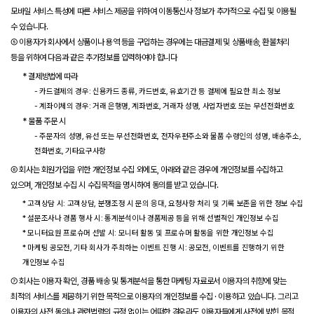
모바일 서비스 특성에 따른 서비스 제공을 위하여 이동통신사 정보가 추가적으로 수집 및 이용될
수 있습니다.
⑤ 이용자가 회사에서 상품이나 용역 등을 구입하는 경우에는 대금결제 및 상품배송, 환불처리
등을 위하여 다음과 같은 추가정보를 입력하여야 합니다
* 결제방법에 따라
- 카드결제의 경우: 신용카드 종류, 카드번호, 유효기간 등 결제에 필요한 최소 정보
- 계좌이체의 경우: 거래 은행명, 계좌번호, 거래자 성명, 사업자번호 또는 무선전화번호
* 물품 주문 시
- 주문자의 성명, 유선 또는 무선전화번호, 전자우편주소와 물품 수령인의 성명, 배송주소,
전화번호, 기타요구사항
⑥ 회사는 회원가입을 위한 개인정보 수집 외에도, 아래와 같은 경우에 개인정보를 수집하고
있으며, 개인정보 수집 시 수집목적을 명시하여 동의를 받고 있습니다.
* 고객상담 시: 고객상담, 분쟁조정 시 문의 응대, 요청사항 처리 및 기록 보존을 위한 정보 수집
* 설문조사나 경품 행사 시: 통계분석이나 경품제공 등을 위해 선별적인 개인정보 수집
* 모니터요원 프로슈머 선발 시: 모니터 활동 및 프로슈머 활동을 위한 개인정보 수집
* 마케팅 공모전, 기타 회사가 주최하는 이벤트 진행 시: 공모전, 이벤트를 진행하기 위한
개인정보 수집
⑦ 회사는 이용자 확인, 경품 배송 및 통계분석을 통한 마케팅 자료로서 이용자의 취향에 맞는
최적의 서비스를 제공하기 위한 목적으로 이용자의 개인정보를 수집 · 이용하고 있습니다. 그리고
이용자의 사전 동의나 관련법령의 규정 없이는 어떠한 경우라도 이용자들에게 사전에 밝힌 목적