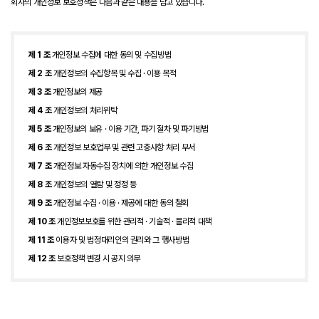
회사의 개인정보 보호정책은 다음과 같은 내용을 담고 있습니다.
제 1 조
개인정보 수집에 대한 동의 및 수집방법
제 2 조
개인정보의 수집항목 및 수집 · 이용 목적
제 3 조
개인정보의 제공
제 4 조
개인정보의 처리위탁
제 5 조
개인정보의 보유 · 이용 기간, 파기 절차 및 파기방법
제 6 조
개인정보 보호업무 및 관련 고충사항 처리 부서
제 7 조
개인정보 자동수집 장치에 의한 개인정보 수집
제 8 조
개인정보의 열람 및 정정 등
제 9 조
개인정보 수집 · 이용 · 제공에 대한 동의 철회
제 10 조
개인정보보호를 위한 관리적 · 기술적 · 물리적 대책
제 11 조
이용자 및 법정대리인의 권리와 그 행사방법
제 12 조
보호정책 변경 시 공지 의무