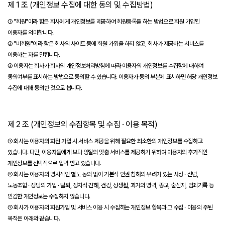
제 1 조 (개인정보 수집에 대한 동의 및 수집방법)
① "회원"이라 함은 회사에게 개인정보를 제공하여 회원등록을 하는 방법으로 회원 가입된
이용자를 의미합니다.
② "비회원"이라 함은 회사의 사이트 등에 회원 가입을 하지 않고, 회사가 제공하는 서비스를
이용하는 자를 말합니다.
③ 이용자는 회사가 회사의 개인정보처리방침에 따라 이용자의 개인정보를 수집함에 대하여
동의여부를 표시하는 방법으로 동의할 수 있습니다. 이용자가 동의 부분에 표시하면 해당 개인정보
수집에 대해 동의한 것으로 봅니다.
제 2 조 (개인정보의 수집항목 및 수집 · 이용 목적)
① 회사는 이용자의 회원 가입 시 서비스 제공을 위해 필요한 최소한의 개인정보를 수집하고
있습니다. 다만, 이용자들에게 보다 양질의 맞춤 서비스를 제공하기 위하여 이용자의 추가적인
개인정보를 선택적으로 입력 받고 있습니다.
② 회사는 이용자의 명시적인 별도 동의 없이 기본적 인권 침해의 우려가 있는 사상 · 신념,
노동조합 · 정당의 가입 · 탈퇴, 정치적 견해, 건강, 성생활, 과거의 병력, 종교, 출신지, 범죄기록 등
민감한 개인정보는 수집하지 않습니다.
③ 회사가 이용자의 회원가입 및 서비스 이용 시 수집하는 개인정보 항목과 그 수집 · 이용의 주된
목적은 아래와 같습니다.