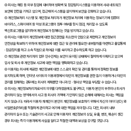
④ 회사는 해킹 등 외부 침입에 대비하여 방화벽 및 침입탐지시스템을 이용하여 사내 네트워크
보안에 만전을 기하고 있으며, 접근제어 시스템을 설치하여 보안을 강화하고 있습니다.
⑤ 개인정보처리 시스템 및 개인정보 처리자가 개인정보 처리에 이용하는 정보기기에 컴퓨터
바이러스, 스파이웨어 등 악성 프로그램의 침투 여부를 항시 점검, 처리할 수 있도록
백신프로그램을 설치하여 개인정보가 침해되는 것을 방지하고 있습니다.
⑥ 회사는 이용자의 개인정보에 대한 접근권한을 최소한의 인원으로 제한하고 개인정보의
안전성을 확보하기 위하여 개인정보에 대한 접근 및 관리에 필요한 내부절차를 마련하고 출입통제
· 잠금장치를 하고 소속 직원으로 하여금 이를 숙지하고 준수하도록 하고 있습니다.
⑦ 개인정보 관련 처리자의 업무 인수인계는 보안이 유지된 상태에서 철저하게 이뤄지고 있으며
입사 및 퇴사 후 개인정보 사고에 대한 책임을 명확화하고 있습니다.
⑧ 이용자는 회사에 제공한 개인정보에 대한 스스로의 확인 및 관리를 통하여 정확한 정보를
유지하도록 하며, 인터넷 사이트의 이용과정에서 타인의 개인정보를 권한 없이 이용하거나 타인의
권리를 침해하는 경우에는 회사의 제재뿐만 아니라 민 · 형사상 책임을 부담할 수 있습니다.
⑨ 회사는 개인정보처리자로서의 의무를 다하였음에도 불구하고, 이용자 본인의 부주의나 회사가
관리하지 않는 영역에서의 사고 등 회사의 귀책에 기인하지 않은 손해에 대해서는 회사는 책임을
지지 않습니다. 따라서 이용자 개개인이 본인의 개인정보를 보호하기 위해서 자신의 아이디(ID) 와
비밀번호(P/W)를 적절하게 관리하고 여기에 대한 책임을 져야 합니다. 다만, 회사의 내부
관리자의 실수 또는 기술관리의 사고로 인해 이용자의 개인정보의 상실, 유출, 변조, 훼손이 생긴
경우 회사는 즉각 이용자에게 사실을 알리고 적절한 대책과 보상을 강구할 것입니다.