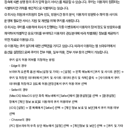
접속에 따른 성명 등의 추가 입력 없이 서비스를 제공할 수 있습니다. 쿠키는 이용자의 컴퓨터는
식별하지만 귀하를 개인적으로 식별하지는 않습니다.
② 회사는 회원과 비회원의 접속 빈도, 방문시간 등의 분석, 이용자의 방문횟수 파악 등 사이트
운영에 필요한 서비스 지원 및 개편을 위해 쿠키를 사용합니다.
③ 회사는 쿠키를 사용하여 회사가 진행하는 각종 이벤트에서 이용자의 참여 정도 및 방문회수를
파악하여 차별적인 응모기회를 부여하고 이용자의 관심분야에 따라 차별화된 정보를 제공하기
위한 자료로 이용됩니다.
④ 이용자는 쿠키 설치에 대한 선택권을 가지고 있습니다. 따라서 이용자는 웹 브라우저에서
옵션을 설정함으로써 쿠키의 전부 허용, 일부 허용, 전부 거부 등의 선택이 가능합니다.
쿠키 설치 허용 여부를 지정하는 방법
- Edge의 경우
브라우저 오른쪽 옵션 메뉴(설정 및 기타) → [설정] → 왼쪽 메뉴에서 [쿠키 및 사이트 권한] →
쿠키 및 저장된 데이터에서 [쿠키 및 사이트 데이터 관리 및 삭제] 클릭 → [사이트에서 쿠키
데이터를 저장하고 읽도록 허용(권장)]에서 쿠키 허용 여부 선택
- Safari의 경우
(MacOS) MacOS 상단 좌측 메뉴바에서 [Safari]에서 [환경설정]을 선택 → [환경설정]
창에서 [개인 정보 보호]로 이동하여 쿠키 허용여부 선택
(iOS) [설정] → 앱 목록에서 [Safari] 선택 → [개인 정보 보호 및 보안]에서 쿠키 허용 여부
선택
- Chrome의 경우
(PC) 웹브라우저 우측 상단 메뉴에서 [설정] 선택 → [개인정보 및 보안] 선택 → [쿠키 및 기타