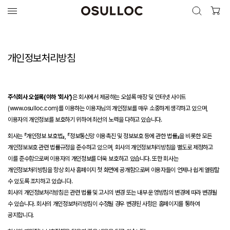
검색 열기
검색하기
개인정보처리방침
인기 검색어
최근 검색어
주식회사 오설록(이하 '회사')
은 회사에서 제공하는 오설록 매장 및 인터넷 사이트
(www.osulloc.com)를 이용하는 이용자님의 개인정보를 매우 소중하게 생각하고 있으며,
이용자의 개인정보를 보호하기 위하여 최선의 노력을 다하고 있습니다.
회사는 『개인정보 보호법』, 『정보통신망 이용촉진 및 정보보호 등에 관한 법률』을 비롯한 모든
개인정보보호 관련 법률규정을 준수하고 있으며, 회사의 개인정보처리방침을 별도로 제정하고
이를 준수함으로써 이용자의 개인정보를 더욱 보호하고 있습니다. 또한 회사는
개인정보처리방침을 항상 회사 홈페이지 첫 화면에 공개함으로써 이용자들이 언제나 쉽게 열람할
수 있도록 조치하고 있습니다.
회사의 개인정보처리방침은 관련 법률 및 고시의 변경 또는 내부 운영방침의 변경에 따라 변경될
수 있습니다. 회사의 개인정보처리방침이 수정될 경우 변경된 사항은 홈페이지를 통하여
공지합니다.