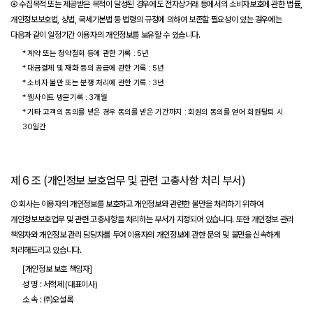
④ 수집목적 또는 제공받은 목적이 달성된 경우에도 전자상거래 등에서의 소비자보호에 관한 법률,
개인정보보호법, 상법, 국세기본법 등 법령의 규정에 의하여 보존할 필요성이 있는 경우에는
다음과 같이 일정기간 이용자의 개인정보를 보유할 수 있습니다.
* 계약 또는 청약철회 등에 관한 기록 : 5년
* 대금결제 및 재화 등의 공급에 관한 기록 : 5년
* 소비자 불만 또는 분쟁 처리에 관한 기록 : 3년
* 웹사이트 방문기록 : 3개월
* 기타 고객의 동의를 받은 경우 동의를 받은 기간까지 : 회원의 동의를 얻어 회원탈퇴 시
30일간
제 6 조 (개인정보 보호업무 및 관련 고충사항 처리 부서)
① 회사는 이용자의 개인정보를 보호하고 개인정보와 관련한 불만을 처리하기 위하여
개인정보보호업무 및 관련 고충사항을 처리하는 부서가 지정되어 있습니다. 또한 개인정보 관리
책임자와 개인정보 관리 담당자를 두어 이용자의 개인정보에 관한 문의 및 불만을 신속하게
처리해드리고 있습니다.
[개인정보 보호 책임자]
성 명 : 서혁제 (대표이사)
소 속 : ㈜오설록