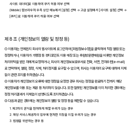
사이트 데이터]로 이동하여 쿠키 허용 여부 선택
(Mobile) 웹브라우저 우측 상단 메뉴에서 [설정] 선택 → 고급 설정에서 [사이트 설정] 선택 →
[쿠키] 로 이동하여 쿠키 허용 여부 선택
제 8 조 (개인정보의 열람 및 정정 등)
① 이용자는 언제든지 회사의 웹사이트에 로그인하여 [회원정보수정]을 클릭하여 직접 열람 또는
정정하거나, 이용자가 가맹점 등 뷰티포인트 이용 매장 또는 후원방문판매원을 비롯한 개인정보
처리위탁을 받은 자에게 요청하거나, 회사의 개인정보보호부서로 전화, 서면, 전자우편(e-mail)
로 연락하여, 열람, 정정, 삭제, 처리정지를 요구할 수 있으며, 회사는 이용자의 요구에 대하여 지체
없이 관련 조치를 취하겠습니다.
② 이용자가 개인정보의 오류에 대한 정정을 요청한 경우 회사는 정정을 완료하기 전까지 해당
개인정보를 이용 또는 제공 등 처리하지 않습니다. 또한 잘못된 개인정보를 이미 처리한 경우에는
정정 처리결과가 지체없이 반영되도록 조치하겠습니다.
③ 다음과 같은 경우에는 개인정보의 열람 및 정정 등을 제한할 수 있습니다.
1. 제3자의 권익을 현저하게 해할 우려가 있는 경우
2. 해당 서비스제공자의 업무에 현저한 지장을 미칠 우려가 있는 경우
3. 법령을 위반하는 경우 등