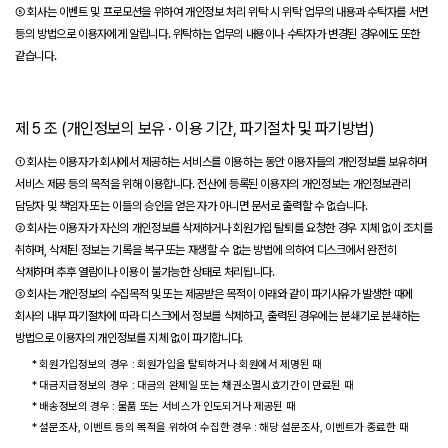
⑤ 회사는 이벤트 및 프로모션을 위하여 개인정보 처리 위탁 시 위탁 업무의 내용과 수탁자를 서면
등의 방법으로 이용자에게 알립니다. 위탁하는 업무의 내용이나 수탁자가 변경된 경우에도 또한
같습니다.
제 5 조 (개인정보의 보유 · 이용 기간, 파기절차 및 파기방법)
① 회사는 이용자가 회사에서 제공하는 서비스를 이용하는 동안 이용자들의 개인정보를 보유하며
서비스 제공 등의 목적을 위해 이용합니다. 전산에 등록된 이용자의 개인정보는 개인정보관리
담당자 및 책임자 또는 이들의 승인을 얻은 자가 아니면 문서로 출력할 수 없습니다.
② 회사는 이용자가 자신의 개인정보를 삭제하거나 회원가입 탈퇴를 요청한 경우 지체 없이 조치를
취하며, 삭제된 정보는 기록을 복구 또는 재생할 수 없는 방법에 의하여 디스크에서 완전히
삭제하며 추후 열람이나 이용이 불가능한 상태로 처리됩니다.
③ 회사는 개인정보의 수집목적 및 또는 제공받은 목적이 아래와 같이 파기사유가 발생한 때에
회사의 내부 파기절차에 따라 디스크에서 정보를 삭제하고, 출력된 경우에는 분쇄기로 분쇄하는
방법으로 이용자의 개인정보를 지체 없이 파기합니다.
* 회원가입정보의 경우 : 회원가입을 탈퇴하거나 회원에서 제명된 때
* 대금지급정보의 경우 : 대금의 완제일 또는 채권소멸시효기간이 만료된 때
* 배송정보의 경우 : 물품 또는 서비스가 인도되거나 제공된 때
* 설문조사, 이벤트 등의 목적을 위하여 수집한 경우 : 해당 설문조사, 이벤트가 종료한 때