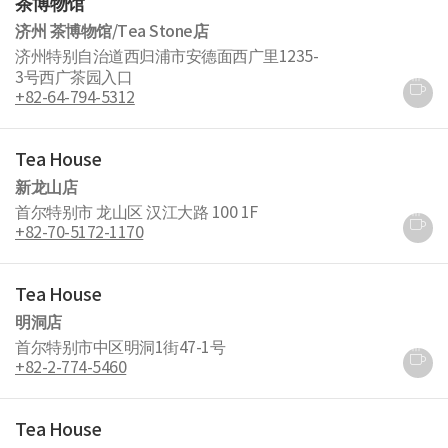
茶博物馆
名
济州 茶博物馆/Tea Stone店
单
济州特别自治道西归浦市安德面西广里1235-
3号西广茶园入口
+82-64-794-5312
Tea House
新龙山店
首尔特别市 龙山区 汉江大路 100 1F
+82-70-5172-1170
Tea House
明洞店
首尔特别市中区明洞1街47-1号
+82-2-774-5460
Tea House