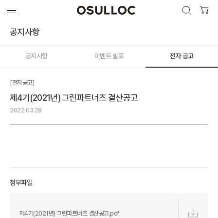
검색 열기
검색하기
공지사항
공지사항
이벤트 발표
전자 공고
인기 검색어
최근 검색어
[전자공고]
제4기(2021년) 그린파트너즈 결산공고
2022.03.28
첨부파일
제4기(2021년) 그린파트너즈 결산공고.pdf