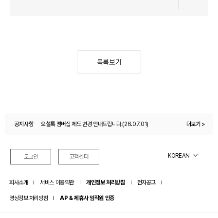
목록보기
공지사항
오설록 멤버십 제도 변경 안내드립니다.(26.07.01)
더보기 >
오설록몰 이용약관 변경 안내(26.04.27)
KOREAN
로그인
고객센터
회사소개
서비스 이용약관
개인정보 처리방침
전자공고
영상정보 처리방침
AP & 제휴사 임직원 인증