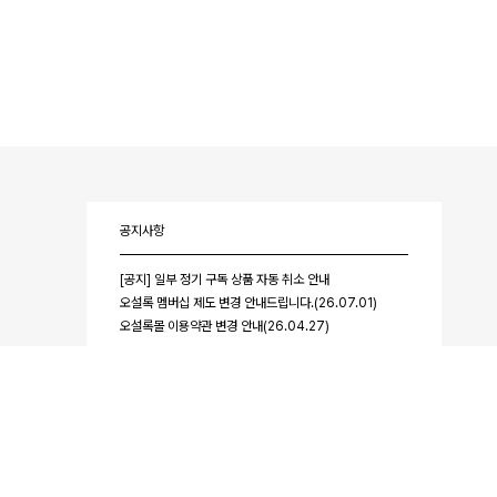
공지사항
[공지] 일부 정기 구독 상품 자동 취소 안내
오설록 멤버십 제도 변경 안내드립니다.(26.07.01)
오설록몰 이용약관 변경 안내(26.04.27)
더 보기