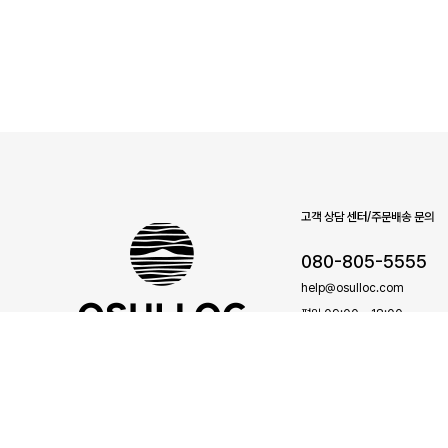
고객 상담 센터/주문배송 문의
080-805-5555
help@osulloc.com
평일 09:00 - 18:00
점심 (12:00 - 13:00)
소셜미디어
카카오톡 플러스친구