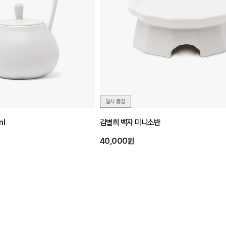
일시 품절
ml
김별희 백자 미니소반
40,000원