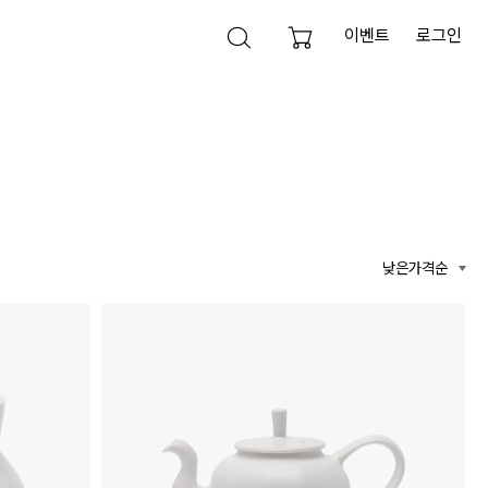
이벤트
로그인
검색 열기
검색영역 닫기
검색하기
낮은가격순
전체삭제