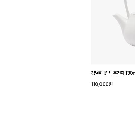
김별희 꽃 차 주전자 130
110,000원