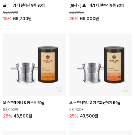
프리미엄 티 컬렉션 9종 90입
[보자기] 프리미엄 티 컬렉션 9종 90입
82,000원
92,000원
15%
69,700원
25%
69,000원
장바구니 담기
장바
오 스트레이너 & 청우롱 50g
오 스트레이너 & 제주화산암차 50g
58,000원
58,000원
25%
43,500원
25%
43,500원