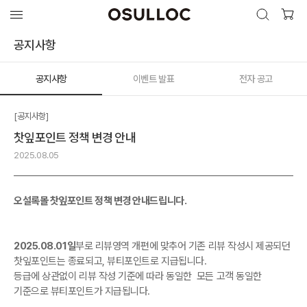
검색 열기
검색하기
공지사항
공지사항
이벤트 발표
전자 공고
인기 검색어
최근 검색어
[공지사항]
찻잎포인트 정책 변경 안내
2025.08.05
오설록몰 찻잎포인트 정책 변경 안내드립니다.
2025.08.01일
부로 리뷰영역 개편에 맞추어 기존 리뷰 작성시 제공되던
찻잎포인트는 종료되고, 뷰티포인트로 지급됩니다.
등급에 상관없이 리뷰 작성 기준에 따라 동일한 모든 고객 동일한
기준으로 뷰티포인트가 지급됩니다.