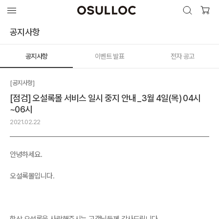
검색 열기
검색하기
공지사항
공지사항
이벤트 발표
전자 공고
인기 검색어
최근 검색어
[공지사항]
[점검] 오설록몰 서비스 일시 중지 안내 _3월 4일(목) 04시
~06시
2021.02.22
안녕하세요.
오설록몰입니다.