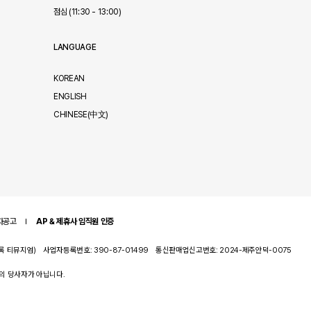
점심 (11:30 - 13:00)
LANGUAGE
KOREAN
ENGLISH
CHINESE(中文)
자공고
AP & 제휴사 임직원 인증
록 티뮤지엄)
사업자등록번호: 390-87-01499
통신판매업신고번호: 2024-제주안덕-0075
의 당사자가 아닙니다.