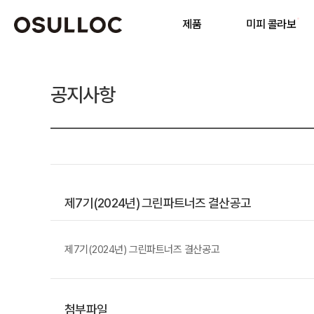
제품
미피 콜라보
기
공지사항
인기 검색어
제7기(2024년) 그린파트너즈 결산공고
제7기(2024년) 그린파트너즈 결산공고
첨부파일