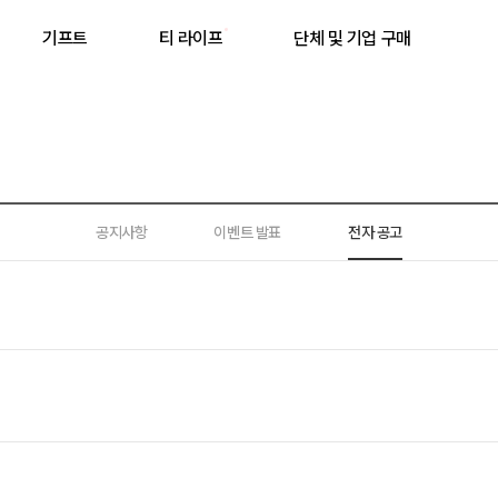
기프트
티 라이프
단체 및 기업 구매
공지사항
이벤트 발표
전자 공고
최근 검색어
최근 검색어가 없습니다.