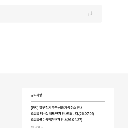
공지사항
[공지] 일부 정기 구독 상품 자동 취소 안내
오설록 멤버십 제도 변경 안내드립니다.(26.07.01)
오설록몰 이용약관 변경 안내(26.04.27)
더 보기