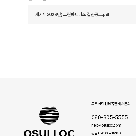
제7기(2024년) 그린파트너즈 결산공고.pdf
고객 상담 센터/주문배송 문의
080-805-5555
help@osulloc.com
평일 09:00 - 18:00